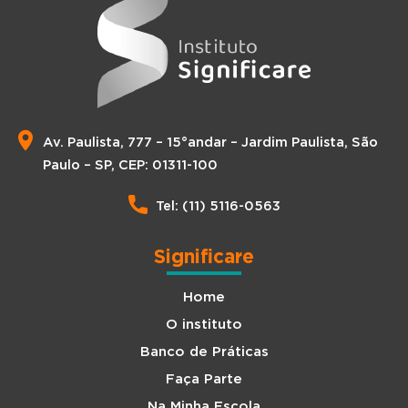
Av. Paulista, 777 – 15°andar – Jardim Paulista, São
Paulo – SP, CEP: 01311-100
Tel: (11) 5116-0563
Significare
Home
O instituto
Banco de Práticas
Faça Parte
Na Minha Escola