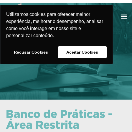
Utilizamos cookies para oferecer melhor
experiência, melhorar o desempenho, analisar
como você interage em nosso site e
personalizar conteúdo.
Banco de Práticas
Recusar Cookies
Aceitar Cookies
Banco de Práticas -
Área Restrita