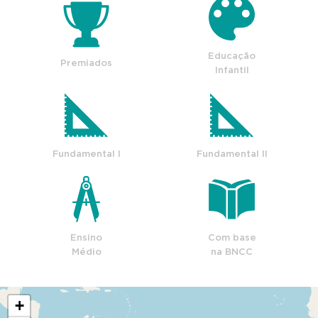
Educação
Premiados
Infantil
Fundamental I
Fundamental II
Ensino
Com base
Médio
na BNCC
+