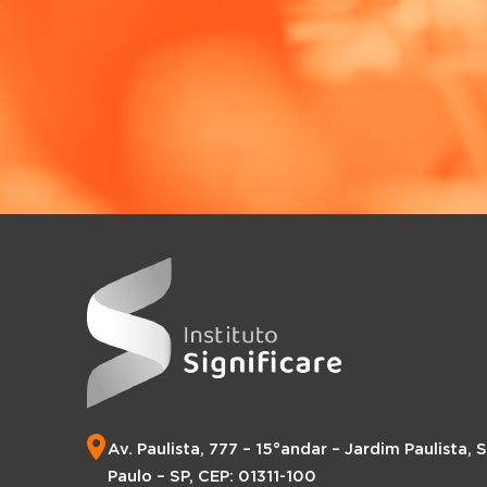
Av. Paulista, 777 – 15°andar – Jardim Paulista, 
Paulo – SP, CEP: 01311-100