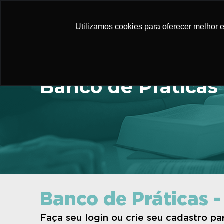
Utilizamos cookies para oferecer melhor 
Banco de Práticas
Banco de Práticas -
Faça seu login ou crie seu cadastro p