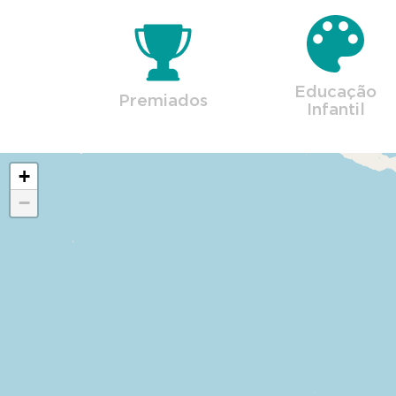
Educação
Premiados
Infantil
+
−