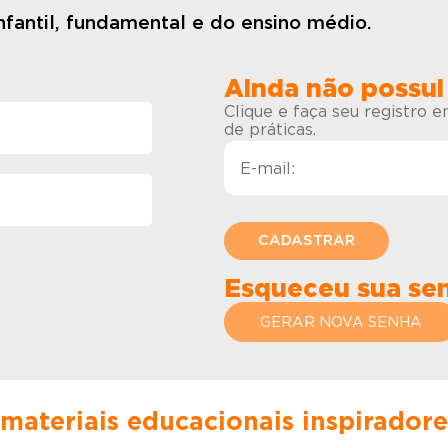
fantil, fundamental e do ensino médio.
Ainda não possui
Clique e faça seu registro 
de práticas.
Esqueceu sua se
GERAR NOVA SENHA
 materiais educacionais inspirador