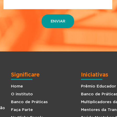
Significare
Iniciativas
Home
Prêmio Educador
O instituto
Banco de Prática
Banco de Práticas
Multiplicadores 
São
Faça Parte
Mentores da Tra