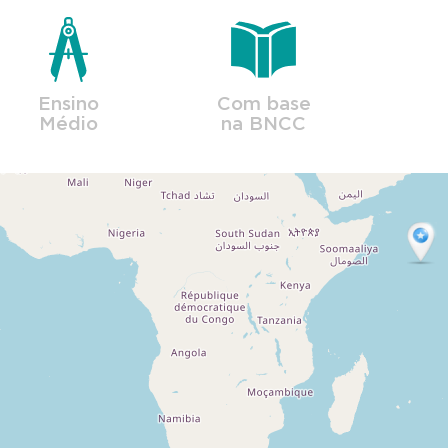
Ensino
Com base
Médio
na BNCC