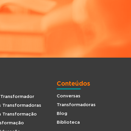
Conteúdos
Conversas
 Transformador
Transformadoras
s Transformadoras
Blog
da Transformação
Biblioteca
nsformação