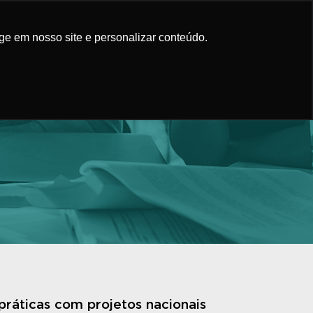
áticas
Conteúdo
Faça Parte
ge em nosso site e personalizar conteúdo.
práticas com projetos nacionais