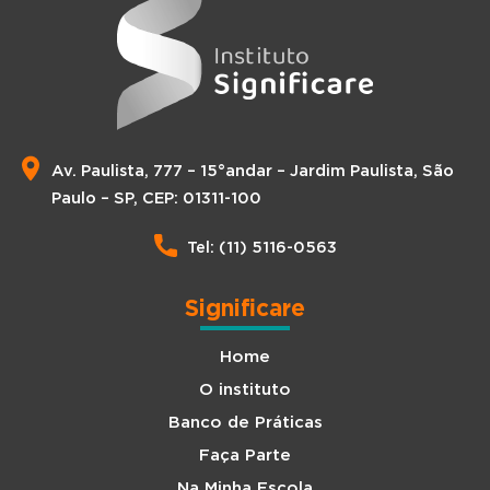
Av. Paulista, 777 – 15°andar – Jardim Paulista, São
Paulo – SP, CEP: 01311-100
Tel: (11) 5116-0563
Significare
Home
O instituto
Banco de Práticas
Faça Parte
Na Minha Escola