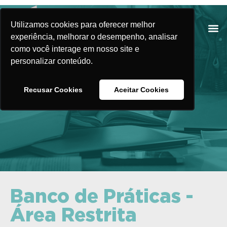
Utilizamos cookies para oferecer melhor
experiência, melhorar o desempenho, analisar
como você interage em nosso site e
personalizar conteúdo.
Banco de Práticas
Recusar Cookies
Aceitar Cookies
Banco de Práticas -
Área Restrita