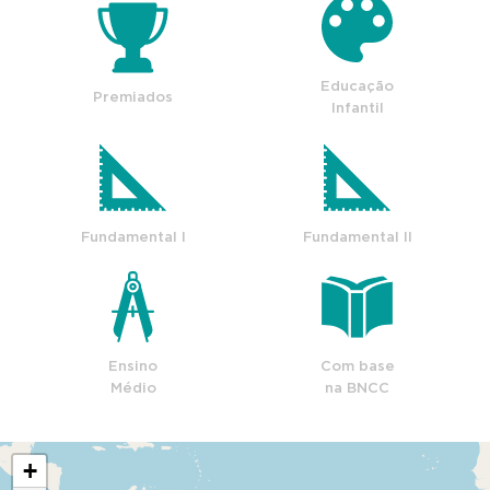
Educação
Premiados
Infantil
Fundamental I
Fundamental II
Ensino
Com base
Médio
na BNCC
+