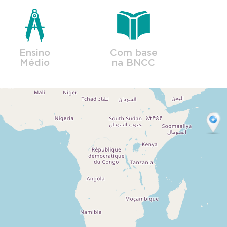
Ensino
Com base
Médio
na BNCC