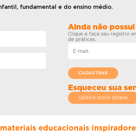
fantil, fundamental e do ensino médio.
Ainda não possui
Clique e faça seu registro 
de práticas.
Esqueceu sua se
GERAR NOVA SENHA
 materiais educacionais inspirador