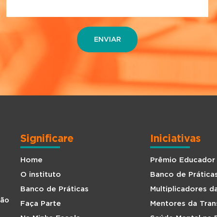
Significare
Iniciativas
Home
Prêmio Educador
O instituto
Banco de Prática
Banco de Práticas
Multiplicadores 
São
Faça Parte
Mentores da Tra