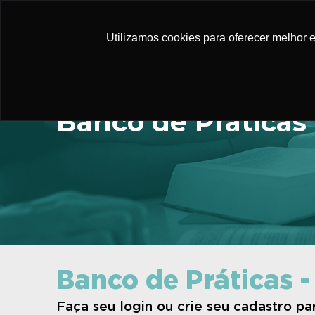
Utilizamos cookies para oferecer melhor 
Banco de Práticas
Banco de Práticas -
Faça seu login ou crie seu cadastro p