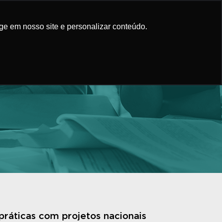
áticas
Conteúdo
Faça Parte
ge em nosso site e personalizar conteúdo.
práticas com projetos nacionais