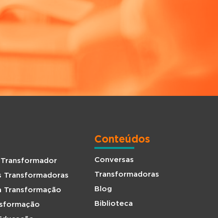
Conteúdos
Conversas
 Transformador
Transformadoras
s Transformadoras
Blog
da Transformação
Biblioteca
nsformação