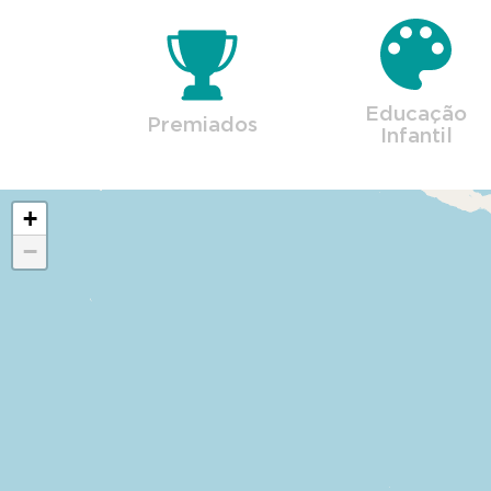
Educação
Premiados
Infantil
+
−