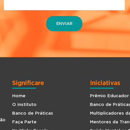
Significare
Iniciativas
Home
Prêmio Educador
O instituto
Banco de Prática
Banco de Práticas
Multiplicadores 
São
Faça Parte
Mentores da Tra