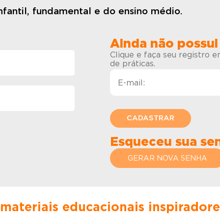
fantil, fundamental e do ensino médio.
Ainda não possui
Clique e faça seu registro 
de práticas.
Esqueceu sua se
GERAR NOVA SENHA
 materiais educacionais inspirador