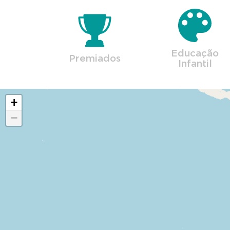
Educação
Premiados
Infantil
+
−