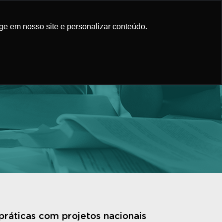
áticas
Conteúdo
Faça Parte
ge em nosso site e personalizar conteúdo.
práticas com projetos nacionais