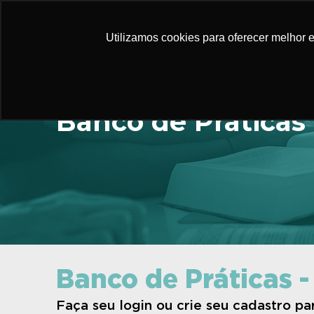
Utilizamos cookies para oferecer melhor 
Banco de Práticas
Banco de Práticas -
Faça seu login ou crie seu cadastro p