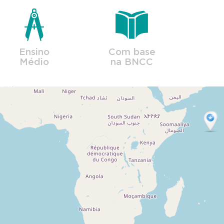
Ensino
Com base
Médio
na BNCC