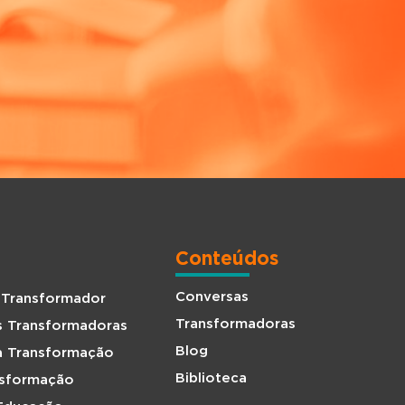
Conteúdos
Conversas
 Transformador
Transformadoras
s Transformadoras
Blog
da Transformação
Biblioteca
nsformação