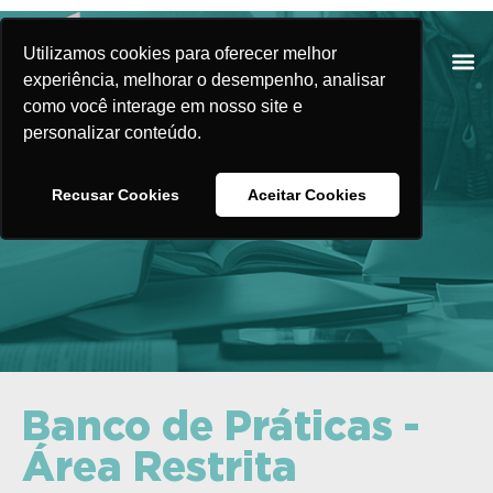
Utilizamos cookies para oferecer melhor
experiência, melhorar o desempenho, analisar
como você interage em nosso site e
personalizar conteúdo.
Banco de Práticas
Recusar Cookies
Aceitar Cookies
Banco de Práticas -
Área Restrita