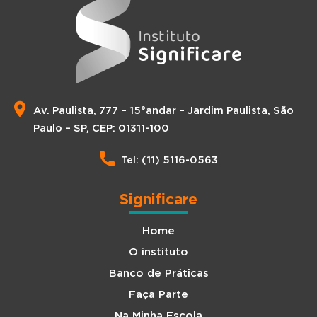
Av. Paulista, 777 – 15°andar – Jardim Paulista, São
Paulo – SP, CEP: 01311-100
Tel: (11) 5116-0563
Significare
Home
O instituto
Banco de Práticas
Faça Parte
Na Minha Escola