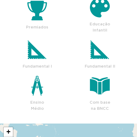
Educação
Premiados
Infantil
Fundamental I
Fundamental II
Ensino
Com base
Médio
na BNCC
+