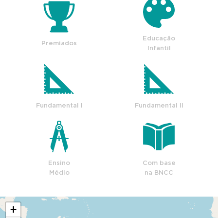
Educação
Premiados
Infantil
Fundamental I
Fundamental II
Ensino
Com base
Médio
na BNCC
+