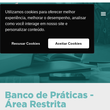
Utilizamos cookies para oferecer melhor
experiência, melhorar o desempenho, analisar
como você interage em nosso site e
personalizar conteúdo.
Banco de Práticas
Recusar Cookies
Aceitar Cookies
Banco de Práticas -
Área Restrita