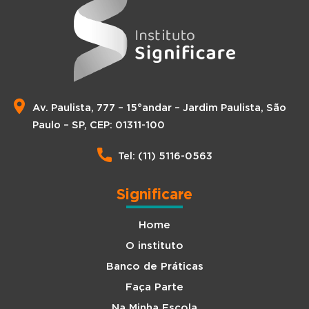
Av. Paulista, 777 – 15°andar – Jardim Paulista, São
Paulo – SP, CEP: 01311-100
Tel: (11) 5116-0563
Significare
Home
O instituto
Banco de Práticas
Faça Parte
Na Minha Escola