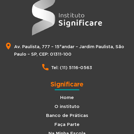
Av. Paulista, 777 – 15°andar – Jardim Paulista, São
Paulo – SP, CEP: 01311-100
Tel: (11) 5116-0563
Significare
Home
O instituto
Banco de Práticas
Faça Parte
Na Minha Escola