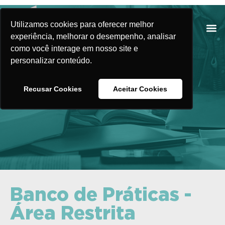
Utilizamos cookies para oferecer melhor
experiência, melhorar o desempenho, analisar
como você interage em nosso site e
personalizar conteúdo.
Banco de Práticas
Recusar Cookies
Aceitar Cookies
Banco de Práticas -
Área Restrita