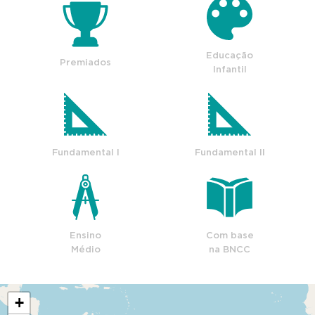
Educação
Premiados
Infantil
Fundamental I
Fundamental II
Ensino
Com base
Médio
na BNCC
+