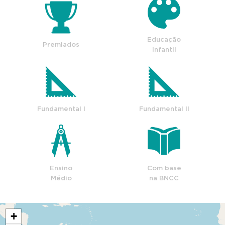
Educação
Premiados
Infantil
Fundamental I
Fundamental II
Ensino
Com base
Médio
na BNCC
+