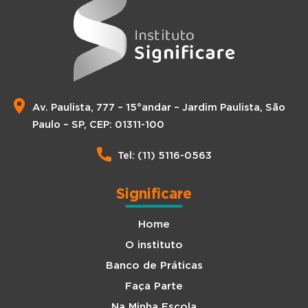
Av. Paulista, 777 – 15°andar – Jardim Paulista, São
Paulo – SP, CEP: 01311-100
Tel: (11) 5116-0563
Significare
Home
O instituto
Banco de Práticas
Faça Parte
Na Minha Escola