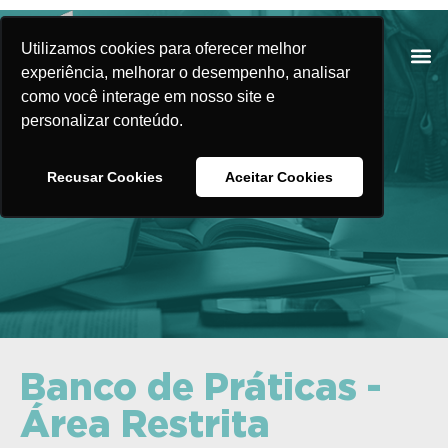
Utilizamos cookies para oferecer melhor
experiência, melhorar o desempenho, analisar
como você interage em nosso site e
personalizar conteúdo.
Banco de Práticas
Recusar Cookies
Aceitar Cookies
Banco de Práticas -
Área Restrita