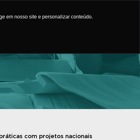
áticas
Conteúdo
Faça Parte
ge em nosso site e personalizar conteúdo.
práticas com projetos nacionais