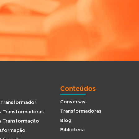
Conteúdos
Conversas
 Transformador
Transformadoras
s Transformadoras
Blog
da Transformação
Biblioteca
nsformação