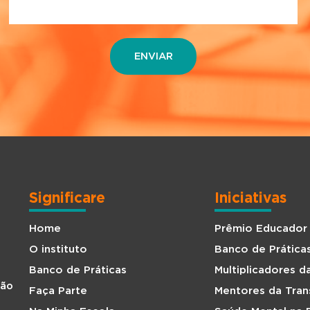
Significare
Iniciativas
Home
Prêmio Educador
O instituto
Banco de Prática
Banco de Práticas
Multiplicadores 
São
Faça Parte
Mentores da Tra