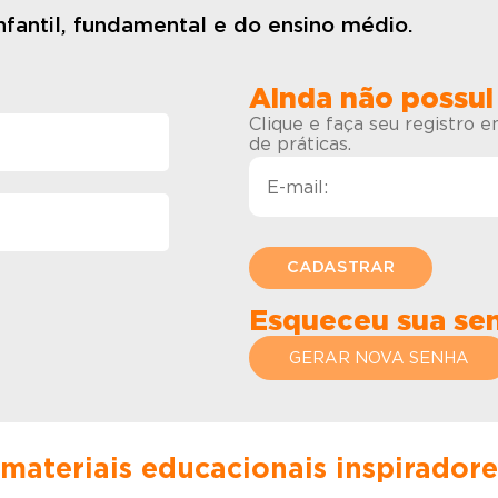
fantil, fundamental e do ensino médio.
Ainda não possui
Clique e faça seu registro 
de práticas.
Esqueceu sua se
GERAR NOVA SENHA
 materiais educacionais inspirador