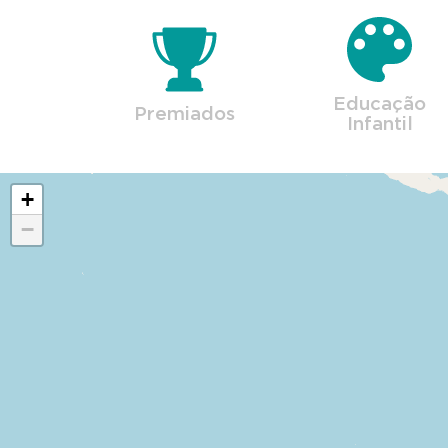
Educação
Premiados
Infantil
+
−