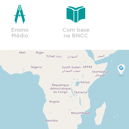
Ensino
Com base
Médio
na BNCC