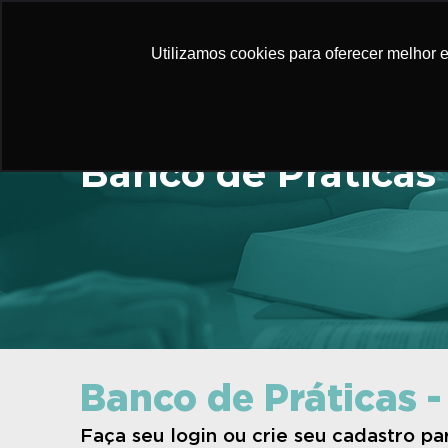
Utilizamos cookies para oferecer melhor 
Banco de Práticas
Banco de Práticas -
Faça seu login ou crie seu cadastro p