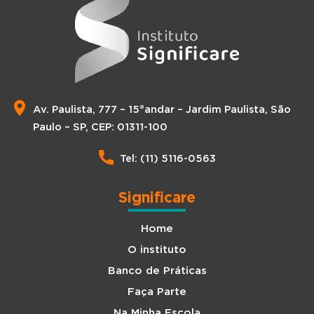
Av. Paulista, 777 – 15°andar – Jardim Paulista, São
Paulo – SP, CEP: 01311-100
Tel: (11) 5116-0563
Significare
Home
O instituto
Banco de Práticas
Faça Parte
Na Minha Escola