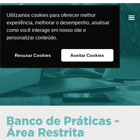
Utilizamos cookies para oferecer melhor
experiência, melhorar o desempenho, analisar
como você interage em nosso site e
personalizar conteúdo.
Banco de Práticas
Recusar Cookies
Aceitar Cookies
Banco de Práticas -
Área Restrita