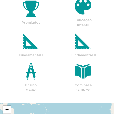
Educação
Premiados
Infantil
Fundamental I
Fundamental II
Ensino
Com base
Médio
na BNCC
+