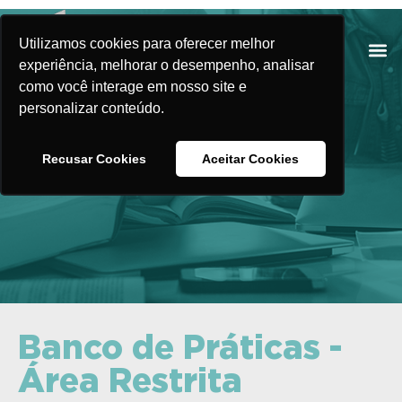
Utilizamos cookies para oferecer melhor
experiência, melhorar o desempenho, analisar
como você interage em nosso site e
personalizar conteúdo.
Banco de Práticas
Recusar Cookies
Aceitar Cookies
Banco de Práticas -
Área Restrita