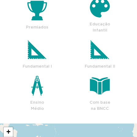
Educação
Premiados
Infantil
Fundamental I
Fundamental II
Ensino
Com base
Médio
na BNCC
+