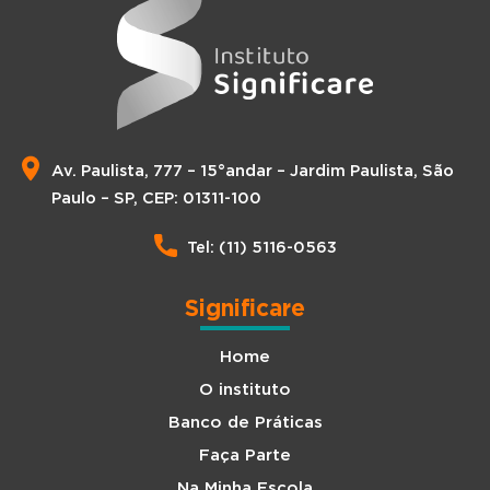
Av. Paulista, 777 – 15°andar – Jardim Paulista, São
Paulo – SP, CEP: 01311-100
Tel: (11) 5116-0563
Significare
Home
O instituto
Banco de Práticas
Faça Parte
Na Minha Escola