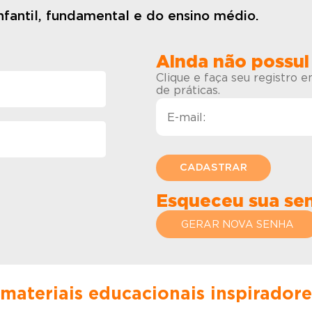
fantil, fundamental e do ensino médio.
Ainda não possui
Clique e faça seu registro 
de práticas.
Esqueceu sua se
GERAR NOVA SENHA
 materiais educacionais inspirador