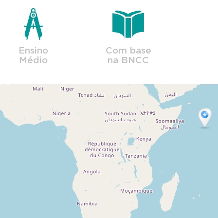
Ensino
Com base
Médio
na BNCC