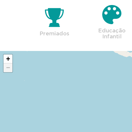
Educação
Premiados
Infantil
+
−