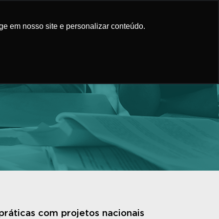
áticas
Conteúdo
Faça Parte
ge em nosso site e personalizar conteúdo.
práticas com projetos nacionais