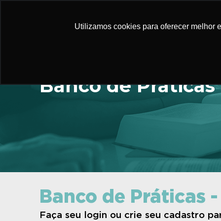
Utilizamos cookies para oferecer melhor 
Banco de Práticas
Banco de Práticas -
Faça seu login ou crie seu cadastro p