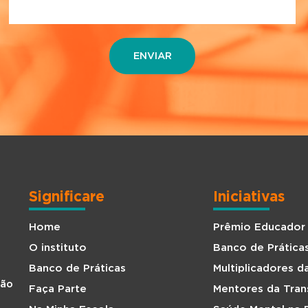
Significare
Iniciativas
Home
Prêmio Educador
O instituto
Banco de Prática
Banco de Práticas
Multiplicadores 
São
Faça Parte
Mentores da Tra