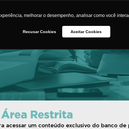
Home
O Instituto
Iniciativas
Banco de Pr
experiência, melhorar o desempenho, analisar como você intera
Na Minha Escola
Contato
Recusar Cookies
Aceitar Cookies
 Área Restrita
ara acessar um conteúdo exclusivo do banco de 