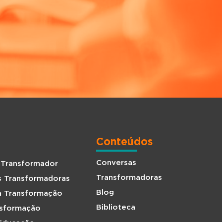
Conteúdos
Conversas
 Transformador
Transformadoras
s Transformadoras
Blog
da Transformação
Biblioteca
nsformação