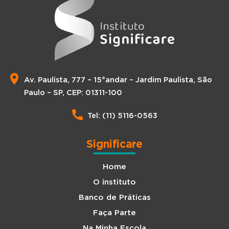
Av. Paulista, 777 – 15°andar – Jardim Paulista, São
Paulo – SP, CEP: 01311-100
Tel: (11) 5116-0563
Significare
Home
O instituto
Banco de Práticas
Faça Parte
Na Minha Escola