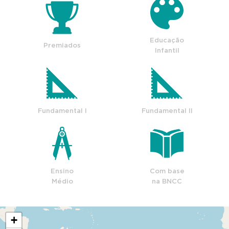
Educação
Premiados
Infantil
Fundamental I
Fundamental II
Ensino
Com base
Médio
na BNCC
+