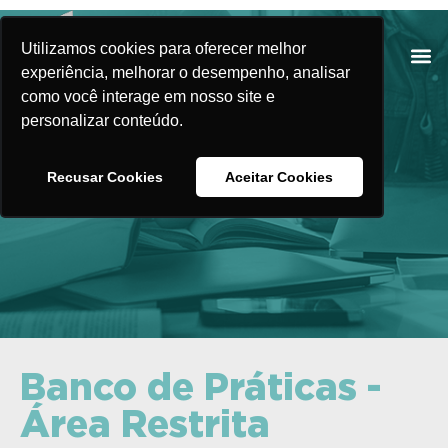
Utilizamos cookies para oferecer melhor
experiência, melhorar o desempenho, analisar
como você interage em nosso site e
personalizar conteúdo.
Banco de Práticas
Recusar Cookies
Aceitar Cookies
Banco de Práticas -
Área Restrita