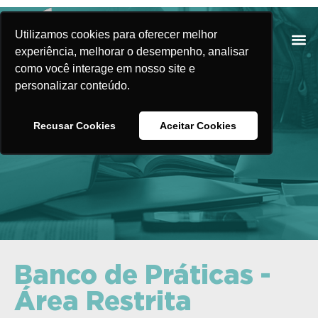
Utilizamos cookies para oferecer melhor
experiência, melhorar o desempenho, analisar
como você interage em nosso site e
personalizar conteúdo.
Banco de Práticas
Recusar Cookies
Aceitar Cookies
Banco de Práticas -
Área Restrita