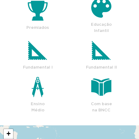
Educação
Premiados
Infantil
Fundamental I
Fundamental II
Ensino
Com base
Médio
na BNCC
+