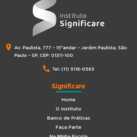
Av. Paulista, 777 – 15°andar – Jardim Paulista, São
Paulo – SP, CEP: 01311-100
Tel: (11) 5116-0563
Significare
Home
O instituto
Banco de Práticas
Faça Parte
Na Minha Escola