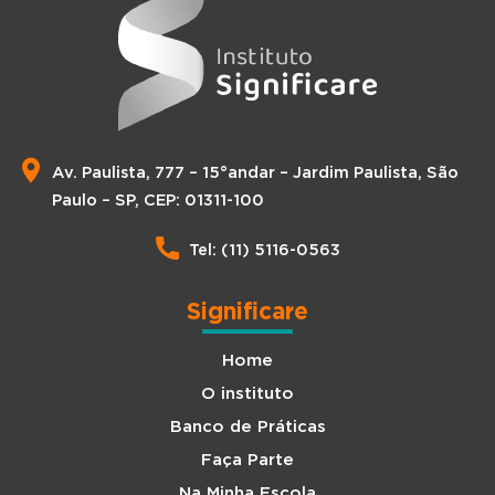
Av. Paulista, 777 – 15°andar – Jardim Paulista, São
Paulo – SP, CEP: 01311-100
Tel: (11) 5116-0563
Significare
Home
O instituto
Banco de Práticas
Faça Parte
Na Minha Escola