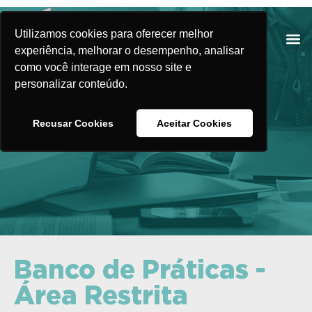
Utilizamos cookies para oferecer melhor
experiência, melhorar o desempenho, analisar
como você interage em nosso site e
personalizar conteúdo.
Banco de Práticas
Recusar Cookies
Aceitar Cookies
Banco de Práticas -
Área Restrita