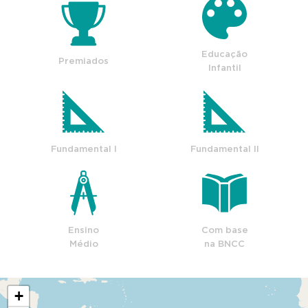
Educação
Premiados
Infantil
Fundamental I
Fundamental II
Ensino
Com base
Médio
na BNCC
+